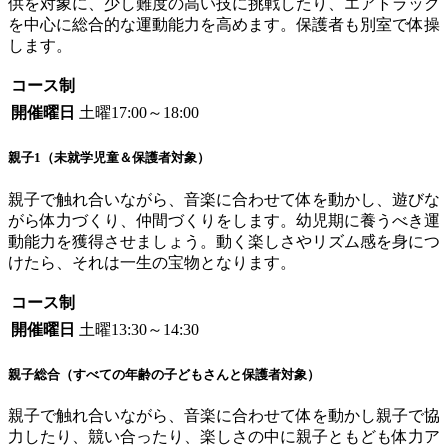
供を対象に、少し難度の高い技に挑戦したり、エアトラック
を中心に総合的な運動能力を高めます。保護者も別室で体操
します。
コース制
開催曜日
土曜17:00～18:00
親子1（未就学児童＆保護者対象）
親子で触れ合いながら、音楽に合わせて体を動かし、遊びな
がら体力づくり、仲間づくりをします。幼児期に養うべき運
動能力を獲得させましょう。動く楽しさやリズム感を身につ
けたら、それは一生の宝物となります。
コース制
開催曜日
土曜13:30～14:30
親子総合（すべての年齢の子どもさんと保護者対象）
親子で触れ合いながら、音楽に合わせて体を動かし親子で協
力したり、競い合ったり、楽しさの中に親子ともども体力ア