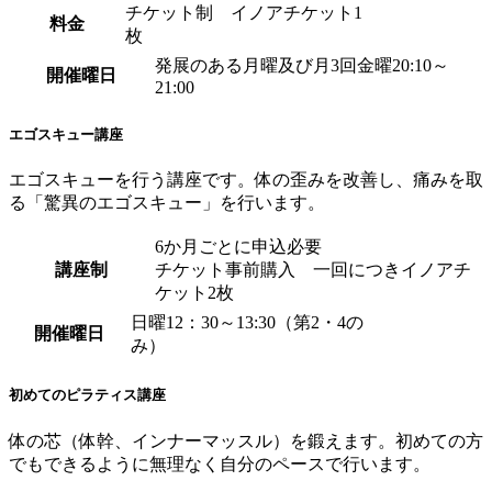
チケット制 イノアチケット1
料金
枚
発展のある月曜及び月3回金曜20:10～
開催曜日
21:00
エゴスキュー講座
エゴスキューを行う講座です。体の歪みを改善し、痛みを取
る「驚異のエゴスキュー」を行います。
6か月ごとに申込必要
講座制
チケット事前購入 一回につきイノアチ
ケット2枚
日曜12：30～13:30（第2・4の
開催曜日
み）
初めてのピラティス講座
体の芯（体幹、インナーマッスル）を鍛えます。初めての方
でもできるように無理なく自分のペースで行います。