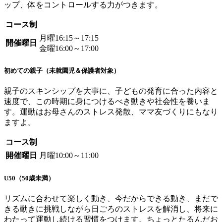
ップ、体をコントロールする力がつきます。
コース制
月曜16:15～17:15
開催曜日
金曜16:00～17:00
初めての親子（未就園児＆保護者対象）
親子のスキンシップを大事に、子どもの発育に合った内容と
速度で、この時期に身につけるべき動きや社会性を養いま
す。運動はお母さんのストレス発散、ママ友づくりにもなり
ますよ。
コース制
開催曜日
月曜10:00～11:00
U50（50歳未満）
リズムに合わせて楽しく動き、今だからできる動き、まだで
きる動きに挑戦しながら日ごろのストレスを解消し、将来に
わたって運動し続ける習慣をつけます。ちょっとたるんだお