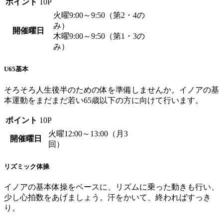
ポイント
10P
火曜9:00～9:50（第2・4の
み）
開催曜日
木曜9:00～9:50（第1・3の
み）
U65基本
そろそろ人生後半のための体を準備しませんか。イノアの基
本運動をまだまだ若い65歳以下の方に向けて行います。
ポイント
10P
火曜12:00～13:00（月3
開催曜日
回）
リズミック体操
イノアの基本体操をベースに、リズムに乗った動きも行い、
少し心拍数をあげましょう。汗をかいて、終わればすっき
り。