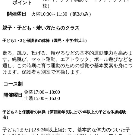
ポイント
枚）
開催曜日
火曜10:30～11:30（第3のみ）
親子・子ども・若い方たちのクラス
子ども1・2と保護者の体操（園児・小学生以上）
走る、跳ぶ、投げる、転がるなどの基本的運動能力を高めま
す。縄跳び、マット運動、エアトラック、ボール遊びなどを
通し、この時期に育つ運動のための感覚や基本要素を身につ
けます。保護者も別室で体操します。
コース制
金曜17:00～18:00
開催曜日
土曜15:00～16:00
子ども３と保護者の体操（保育園年長以上で2年以上の子ども体操経験
者）
子ども1または2を2年以上続けて、基本的な体力のついた子