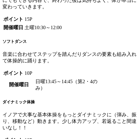
にでもできる内容で、終わった後は気持ちよく、体が本当に
変わっていきます。
ポイント
15P
開催曜日
土曜10:30～12:00
ソフトダンス
音楽に合わせてステップを踏んだりダンスの要素も組み入れ
て体操的に踊ります。
ポイント
10P
日曜13:45～14:45（第2・4の
開催曜日
み）
ダイナミック体操
イノアで大事な基本体操をもっとダイナミックに（弾み、振
り、移動など）動きます。少し体力アップ、若返ること間違
いなし！！