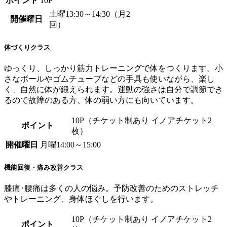
ポイント
10P
土曜13:30～14:30（月2
開催曜日
回）
体づくりクラス
ゆっくり、しっかり筋力トレーニングで体をつくります。小
さなボールやゴムチューブなどの手具も使いながら、楽し
く、自然に体が鍛えられます。運動の強さは自分で調節でき
るので故障のある方、体の弱い方にも向いています。
10P（チケット制あり イノアチケット2
ポイント
枚）
開催曜日
月曜14:00～15:00
機能回復・痛み改善クラス
膝痛･腰痛は多くの人の悩み。予防改善のためのストレッチ
やトレーニング、身体ほぐしを行います。
10P（チケット制あり イノアチケット2
ポイント