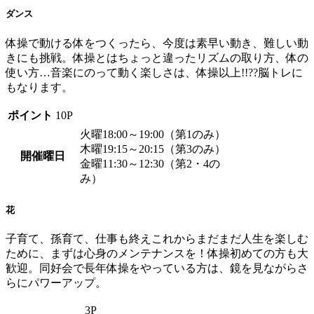
ダンス
体操で動ける体をつくったら、今度は素早い動き、難しい動
きにも挑戦。体操とはちょっと違ったリズムの取り方、体の
使い方…音楽にのって動く楽しさは、体操以上!!??脳トレに
もなります。
ポイント
10P
火曜18:00～19:00（第1のみ）
木曜19:15～20:15（第3のみ）
開催曜日
金曜11:30～12:30（第2・4の
み）
花
子育て、孫育て、仕事も終えこれからまだまだ人生を楽しむ
ために、まずは心身のメンテナンスを！体操初めての方も大
歓迎。同好会で長年体操をやっている方は、鏡を見ながらさ
らにパワーアップ。
3P