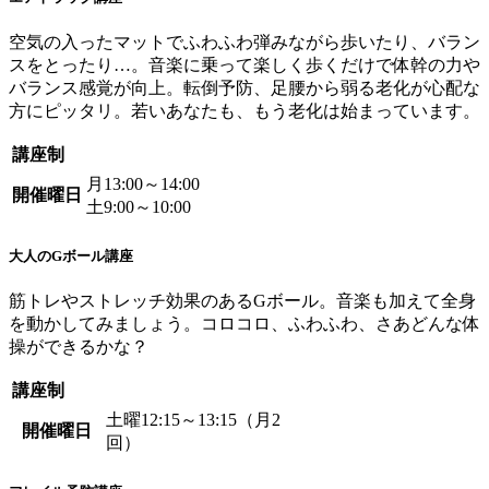
空気の入ったマットでふわふわ弾みながら歩いたり、バラン
スをとったり…。音楽に乗って楽しく歩くだけで体幹の力や
バランス感覚が向上。転倒予防、足腰から弱る老化が心配な
方にピッタリ。若いあなたも、もう老化は始まっています。
講座制
月13:00～14:00
開催曜日
土9:00～10:00
大人のGボール講座
筋トレやストレッチ効果のあるGボール。音楽も加えて全身
を動かしてみましょう。コロコロ、ふわふわ、さあどんな体
操ができるかな？
講座制
土曜12:15～13:15（月2
開催曜日
回）