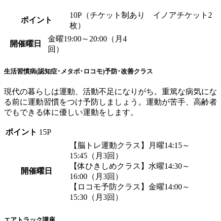
10P（チケット制あり イノアチケット2
ポイント
枚）
金曜19:00～20:00（月4
開催曜日
回）
生活習慣病(認知症･メタボ･ロコモ)予防･改善クラス
現代の暮らしは運動、活動不足になりがち。重篤な病気にな
る前に運動習慣をつけ予防しましょう。運動が苦手、高齢者
でもできる体に優しい運動をします。
ポイント
15P
【脳トレ運動クラス】月曜14:15～
15:45（月3回）
【体ひきしめクラス】水曜14:30～
開催曜日
16:00（月3回）
【ロコモ予防クラス】金曜14:00～
15:30（月3回）
エアトラック講座