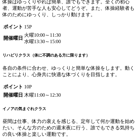
体操はゆっくりやれば簡単、誰でもできます。全くの初心
者、運動が苦手な人も安心してどうぞ。また、体操経験者も
体のためにゆっくり、しっかり動けます。
ポイント
15P
火曜10:00～11:30
開催曜日
水曜13:30～15:00
リハビリクラス（体に不調のある方に限ります）
各自の条件に合わせ、ゆっくりと簡単な体操をします。動く
ことにより、心身共に快適な体づくりを目指します。
ポイント
10P
開催曜日
木曜11:00～12:30
イノアの気まぐれクラス
昼間は仕事、体力の衰えを感じる、定年して何か運動を始め
たい。そんな方のための週末夜に行う、誰でもできる気持ち
の良い体操と楽しい運動です。