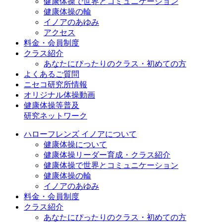
健康体操で世界とコミュニケーション
健康体操の輪
イノアのあゆみ
アクセス
料金・会員制度
クラス紹介
あなたにぴったりのクラス・初めての方
よくあるご質問
ニセコ研究所情報
オリジナル体操動画
健康体操等普及
研究ネットワーク
ハローフレンズ イノアについて
健康体操について
健康体操リーダー育成・クラス紹介
健康体操で世界とコミュニケーション
健康体操の輪
イノアのあゆみ
料金・会員制度
クラス紹介
あなたにぴったりのクラス・初めての方