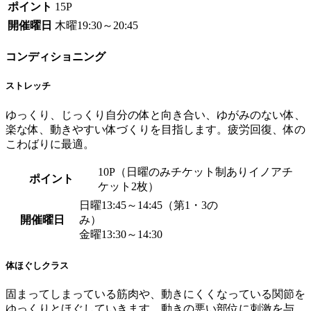
ポイント
15P
開催曜日
木曜19:30～20:45
コンディショニング
ストレッチ
ゆっくり、じっくり自分の体と向き合い、ゆがみのない体、
楽な体、動きやすい体づくりを目指します。疲労回復、体の
こわばりに最適。
10P（日曜のみチケット制ありイノアチ
ポイント
ケット2枚）
日曜13:45～14:45（第1・3の
開催曜日
み）
金曜13:30～14:30
体ほぐしクラス
固まってしまっている筋肉や、動きにくくなっている関節を
ゆっくりとほぐしていきます。動きの悪い部位に刺激を与