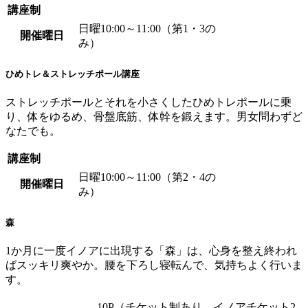
講座制
日曜10:00～11:00（第1・3の
開催曜日
み）
ひめトレ＆ストレッチポール講座
ストレッチポールとそれを小さくしたひめトレポールに乗
り、体をゆるめ、骨盤底筋、体幹を鍛えます。男女問わずど
なたでも。
講座制
日曜10:00～11:00（第2・4の
開催曜日
み）
森
1か月に一度イノアに出現する「森」は、心身を整え終われ
ばスッキリ爽やか。腰を下ろし寝転んで、気持ちよく行いま
す。
10P（チケット制あり イノアチケット2