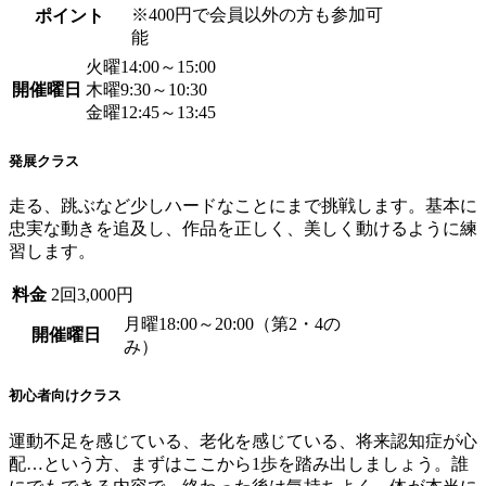
※400円で会員以外の方も参加可
ポイント
能
火曜14:00～15:00
開催曜日
木曜9:30～10:30
金曜12:45～13:45
発展クラス
走る、跳ぶなど少しハードなことにまで挑戦します。基本に
忠実な動きを追及し、作品を正しく、美しく動けるように練
習します。
料金
2回3,000円
月曜18:00～20:00（第2・4の
開催曜日
み）
初心者向けクラス
運動不足を感じている、老化を感じている、将来認知症が心
配…という方、まずはここから1歩を踏み出しましょう。誰