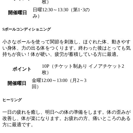
枚）
日曜12:30～13:30（第1･3の
開催曜日
み）
Sボールコンディショニング
小さなボールを使って関節を刺激し、ほぐれた体、動きやす
い身体、力の出る体をつくります。終わった後はとっても気
持ちが良い！体が硬い、疲労が蓄積している方に最適。
10P（チケット制あり イノアチケット2
ポイント
枚）
金曜12:00～13:00（月2～3
開催曜日
回）
ヒーリング
一日の疲れを癒し、明日への体の準備をします。体の歪みが
改善し、体が楽になります。お疲れの方、痛いところのある
方に最適です。