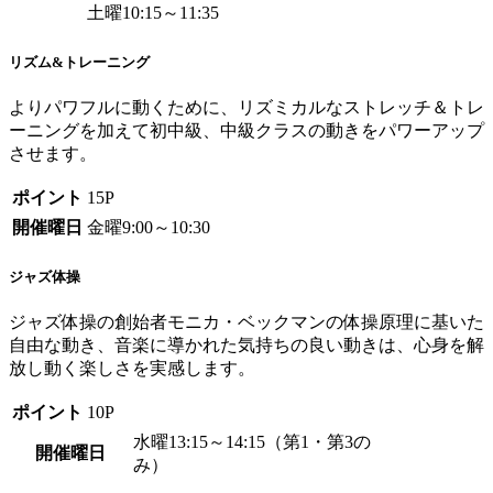
土曜10:15～11:35
リズム&トレーニング
よりパワフルに動くために、リズミカルなストレッチ＆トレ
ーニングを加えて初中級、中級クラスの動きをパワーアップ
させます。
ポイント
15P
開催曜日
金曜9:00～10:30
ジャズ体操
ジャズ体操の創始者モニカ・ベックマンの体操原理に基いた
自由な動き、音楽に導かれた気持ちの良い動きは、心身を解
放し動く楽しさを実感します。
ポイント
10P
水曜13:15～14:15（第1・第3の
開催曜日
み）