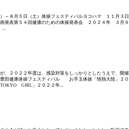
）～８月５日（土）体操フェスティバルヨコハマ １１月３日
画発表第５４回健康のための体操発表会 ２０２４年 ３月９
..
が、２０２２年度は、感染対策をしっかりとしたうえで、開催
 豊田健康体操フェスティバル お手玉体操「情熱大陸」２０
YO GIRL」２０２２年...