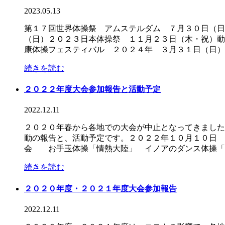
2023.05.13
第１７回世界体操祭 アムステルダム ７月３０日（日
（日）２０２３日本体操祭 １１月２３日（木・祝）動
康体操フェスティバル ２０２４年 ３月３１日（日） .
続きを読む
２０２２年度大会参加報告と活動予定
2022.12.11
２０２０年春から各地での大会が中止となってきました
動の報告と、活動予定です。２０２２年１０月１０日
会 お手玉体操「情熱大陸」 イノアのダンス体操「TOK
続きを読む
２０２０年度・２０２１年度大会参加報告
2022.12.11