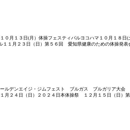
０月１３日(月）体操フェスティバルヨコハマ１０月１８日(土
バル１１月２３日（日）第５６回 愛知県健康のための体操発表
ールデンエイジ・ジムフェスト ブルガス ブルガリア大会 
１月２４日（日）２０２４日本体操祭 １２月１５日（日）第