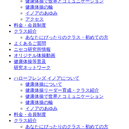
健康体操で世界とコミュニケーション
健康体操の輪
イノアのあゆみ
アクセス
料金・会員制度
クラス紹介
あなたにぴったりのクラス・初めての方
よくあるご質問
ニセコ研究所情報
オリジナル体操動画
健康体操等普及
研究ネットワーク
ハローフレンズ イノアについて
健康体操について
健康体操リーダー育成・クラス紹介
健康体操で世界とコミュニケーション
健康体操の輪
イノアのあゆみ
料金・会員制度
クラス紹介
あなたにぴったりのクラス・初めての方