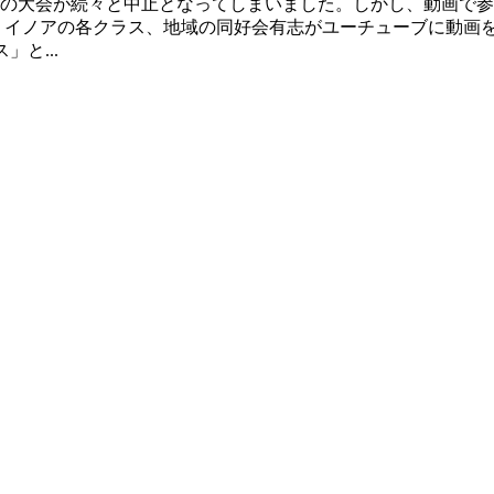
の大会が続々と中止となってしまいました。しかし、動画で参
 イノアの各クラス、地域の同好会有志がユーチューブに動画
」と...