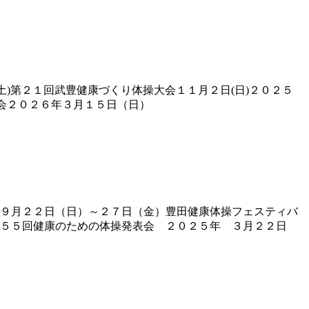
)第２１回武豊健康づくり体操大会１１月２日(日)２０２５
会２０２６年３月１５日（日）
９月２２日（日）～２７日（金）豊田健康体操フェスティバ
５５回健康のための体操発表会 ２０２５年 ３月２２日