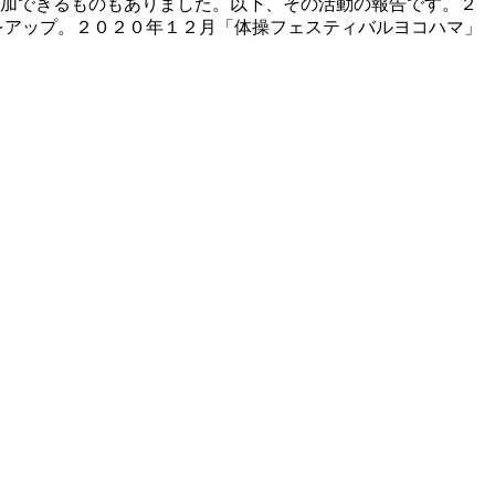
加できるものもありました。以下、その活動の報告です。２
をアップ。２０２０年１２月「体操フェスティバルヨコハマ」