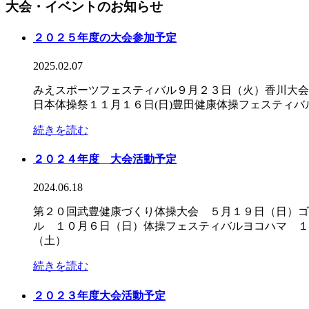
大会・イベントのお知らせ
２０２５年度の大会参加予定
2025.02.07
みえスポーツフェスティバル９月２３日（火）香川大会１
日本体操祭１１月１６日(日)豊田健康体操フェスティ
続きを読む
２０２４年度 大会活動予定
2024.06.18
第２０回武豊健康づくり体操大会 ５月１９日（日）ゴ
ル １０月６日（日）体操フェスティバルヨコハマ １
（土）
続きを読む
２０２３年度大会活動予定