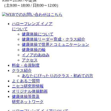
9:00～21:00 / 不定休
（土9:00～18:00 / 日8:00～12:00）
ハローフレンズ イノア
について
健康体操について
健康体操リーダー育成・クラス紹介
健康体操で世界とコミュニケーション
健康体操の輪
イノアのあゆみ
アクセス
料金・会員制度
クラス紹介
あなたにぴったりのクラス・初めての方
よくあるご質問
ニセコ研究所情報
オリジナル体操動画
健康体操等普及
研究ネットワーク
ハローフレンズ イノアについて