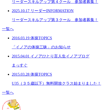
リーダースキルアップ第４クール 参加者募集！
2025.10.17
リーダーINFORMATION
リーダースキルアップ第３クール 参加者募集！
一覧へ
2016.03.19
体操TOPICS
「イノアの体操三昧」のお知らせ
2015.04.01
イノアひとり言
人生
イノアブログ
まっすぐ
2015.03.28
体操TOPICS
U35（３５歳以下）無料開放クラス始まりました！
一覧へ