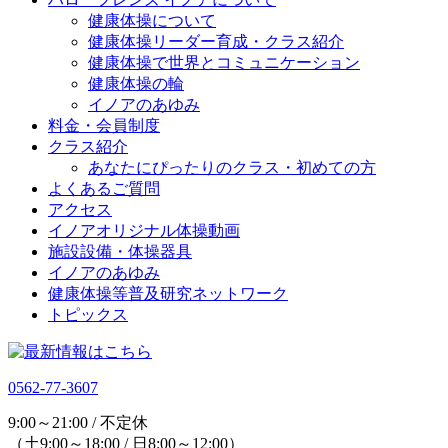
健康体操について
健康体操リーダー育成・クラス紹介
健康体操で世界とコミュニケーション
健康体操の輪
イノアのあゆみ
料金・会員制度
クラス紹介
あなたにぴったりのクラス・初めての方
よくあるご質問
アクセス
イノアオリジナル体操動画
施設設備・体操器具
イノアのあゆみ
健康体操等普及研究ネットワーク
トピックス
0562-77-3607
9:00～21:00 / 不定休
（土9:00～18:00 / 日8:00～12:00）