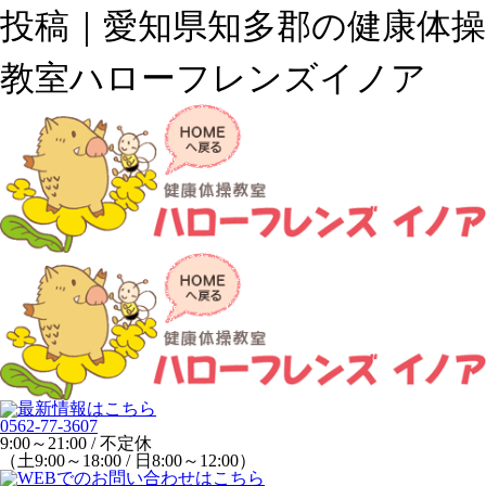
投稿｜愛知県知多郡の健康体操
教室ハローフレンズイノア
0562-77-3607
9:00～21:00 / 不定休
（土9:00～18:00 / 日8:00～12:00）