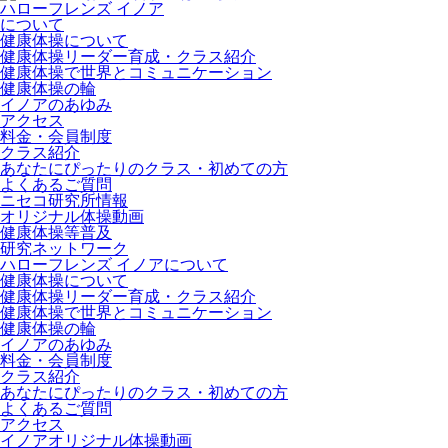
ハローフレンズ イノア
について
健康体操について
健康体操リーダー育成・クラス紹介
健康体操で世界とコミュニケーション
健康体操の輪
イノアのあゆみ
アクセス
料金・会員制度
クラス紹介
あなたにぴったりのクラス・初めての方
よくあるご質問
ニセコ研究所情報
オリジナル体操動画
健康体操等普及
研究ネットワーク
ハローフレンズ イノアについて
健康体操について
健康体操リーダー育成・クラス紹介
健康体操で世界とコミュニケーション
健康体操の輪
イノアのあゆみ
料金・会員制度
クラス紹介
あなたにぴったりのクラス・初めての方
よくあるご質問
アクセス
イノアオリジナル体操動画