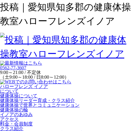
投稿｜愛知県知多郡の健康体操
教室ハローフレンズイノア
0562-77-3607
9:00～21:00 / 不定休
（土9:00～18:00 / 日8:00～12:00）
ハローフレンズ イノア
について
健康体操について
健康体操リーダー育成・クラス紹介
健康体操で世界とコミュニケーション
健康体操の輪
イノアのあゆみ
アクセス
料金・会員制度
クラス紹介