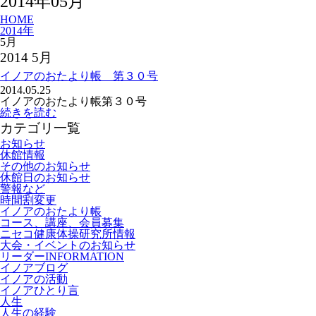
2014年05月
HOME
2014年
5月
2014 5月
イノアのおたより帳 第３０号
2014.05.25
イノアのおたより帳第３０号
続きを読む
カテゴリ一覧
お知らせ
休館情報
その他のお知らせ
休館日のお知らせ
警報など
時間割変更
イノアのおたより帳
コース、講座、会員募集
ニセコ健康体操研究所情報
大会・イベントのお知らせ
リーダーINFORMATION
イノアブログ
イノアの活動
イノアひとり言
人生
人生の経験