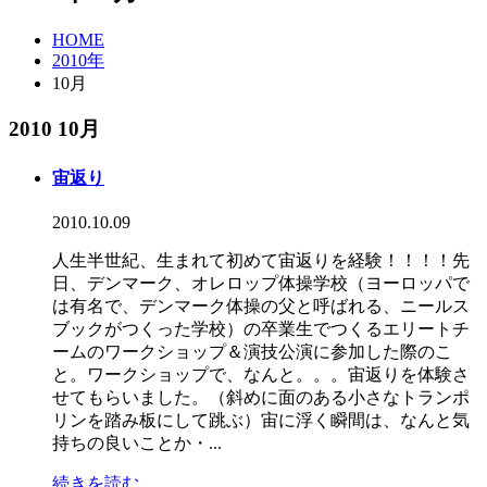
HOME
2010年
10月
2010 10月
宙返り
2010.10.09
人生半世紀、生まれて初めて宙返りを経験！！！！先
日、デンマーク、オレロップ体操学校（ヨーロッパで
は有名で、デンマーク体操の父と呼ばれる、ニールス
ブックがつくった学校）の卒業生でつくるエリートチ
ームのワークショップ＆演技公演に参加した際のこ
と。ワークショップで、なんと。。。宙返りを体験さ
せてもらいました。（斜めに面のある小さなトランポ
リンを踏み板にして跳ぶ）宙に浮く瞬間は、なんと気
持ちの良いことか・...
続きを読む