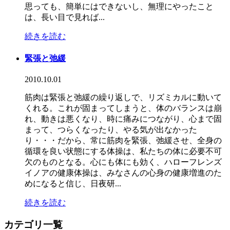
思っても、簡単にはできないし、無理にやったこと
は、長い目で見れば...
続きを読む
緊張と弛緩
2010.10.01
筋肉は緊張と弛緩の繰り返しで、リズミカルに動いて
くれる。これが固まってしまうと、体のバランスは崩
れ、動きは悪くなり、時に痛みにつながり、心まで固
まって、つらくなったり、やる気が出なかった
り・・・だから、常に筋肉を緊張、弛緩させ、全身の
循環を良い状態にする体操は、私たちの体に必要不可
欠のものとなる。心にも体にも効く、ハローフレンズ
イノアの健康体操は、みなさんの心身の健康増進のた
めになると信じ、日夜研...
続きを読む
カテゴリ一覧