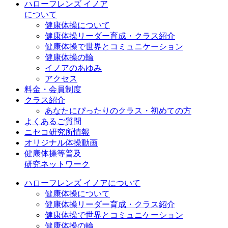
ハローフレンズ イノア
について
健康体操について
健康体操リーダー育成・クラス紹介
健康体操で世界とコミュニケーション
健康体操の輪
イノアのあゆみ
アクセス
料金・会員制度
クラス紹介
あなたにぴったりのクラス・初めての方
よくあるご質問
ニセコ研究所情報
オリジナル体操動画
健康体操等普及
研究ネットワーク
ハローフレンズ イノアについて
健康体操について
健康体操リーダー育成・クラス紹介
健康体操で世界とコミュニケーション
健康体操の輪