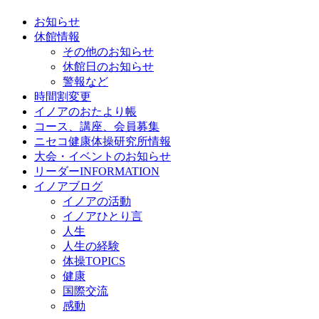
お知らせ
休館情報
その他のお知らせ
休館日のお知らせ
警報など
時間割変更
イノアのおたより帳
コース、講座、会員募集
ニセコ健康体操研究所情報
大会・イベントのお知らせ
リーダーINFORMATION
イノアブログ
イノアの活動
イノアひとり言
人生
人生の経験
体操TOPICS
健康
国際交流
感動