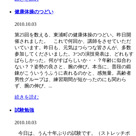
健康体操のつどい
2010.10.03
第25回を数える、東浦町の健康体操のつどい。昨日開
催されました。 これで何回か、講師をさせていただ
いています。昨日も、元気はつらつな皆さんが、多数
参加してくださいました。3つの演技発表は、どれもす
ばらしかった。何がすばらしいか・・？年齢に似合わ
ない？？姿勢の良さと、腕の伸び。本当に、普段の鍛
錬がこういううふうに表れるのかと、感無量。高齢者
男性グループは、練習期間が短かったのにも関わら
ず、腕の伸び、...
続きを読む
試験勉強
2010.10.03
今日は、うん十年ぶりの試験です。（ストレッチポ