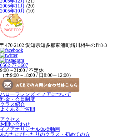
2005年12月
(21)
2005年11月
(20)
2005年10月
(10)
〒470-2102 愛知県知多郡東浦町緒川相生の丘8-3
0562-77-3607
9:00～21:00 / 不定休
（土9:00～18:00 / 日8:00～12:00）
ハローフレンズ イノアについて
料金・会員制度
クラス紹介
よくあるご質問
アクセス
お問い合わせ
イノアオリジナル体操動画
あなたにぴったりのクラス・初めての方