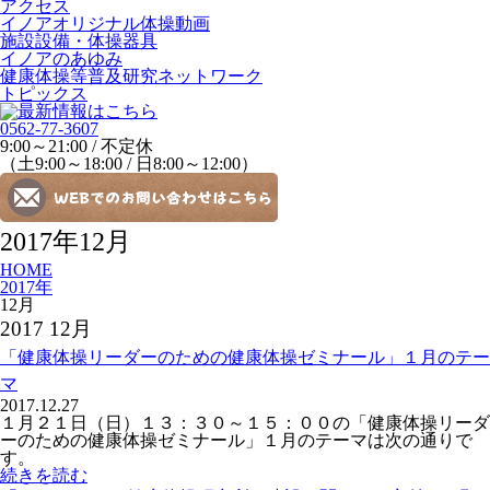
アクセス
イノアオリジナル体操動画
施設設備・体操器具
イノアのあゆみ
健康体操等普及研究ネットワーク
トピックス
0562-77-3607
9:00～21:00 / 不定休
（土9:00～18:00 / 日8:00～12:00）
2017年12月
HOME
2017年
12月
2017 12月
「健康体操リーダーのための健康体操ゼミナール」１月のテー
マ
2017.12.27
１月２１日（日）１３：３０～１５：００の「健康体操リーダ
ーのための健康体操ゼミナール」１月のテーマは次の通りで
す。
続きを読む