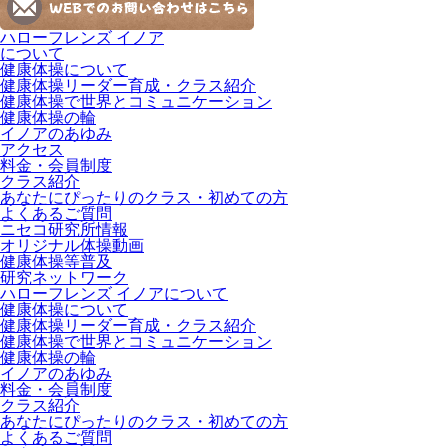
ハローフレンズ イノア
について
健康体操について
健康体操リーダー育成・クラス紹介
健康体操で世界とコミュニケーション
健康体操の輪
イノアのあゆみ
アクセス
料金・会員制度
クラス紹介
あなたにぴったりのクラス・初めての方
よくあるご質問
ニセコ研究所情報
オリジナル体操動画
健康体操等普及
研究ネットワーク
ハローフレンズ イノアについて
健康体操について
健康体操リーダー育成・クラス紹介
健康体操で世界とコミュニケーション
健康体操の輪
イノアのあゆみ
料金・会員制度
クラス紹介
あなたにぴったりのクラス・初めての方
よくあるご質問