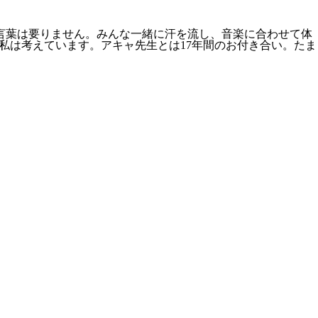
言葉は要りません。みんな一緒に汗を流し、音楽に合わせて体
私は考えています。アキャ先生とは17年間のお付き合い。たま