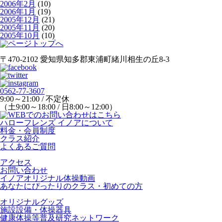
2006年2月
(10)
2006年1月
(19)
2005年12月
(21)
2005年11月
(20)
2005年10月
(10)
〒470-2102 愛知県知多郡東浦町緒川相生の丘8-3
0562-77-3607
9:00～21:00 / 不定休
（土9:00～18:00 / 日8:00～12:00）
ハローフレンズ イノアについて
料金・会員制度
クラス紹介
よくあるご質問
アクセス
お問い合わせ
イノアオリジナル体操動画
あなたにぴったりのクラス・初めての方
オリジナルグッズ
施設設備・体操器具
健康体操等普及研究ネットワーク