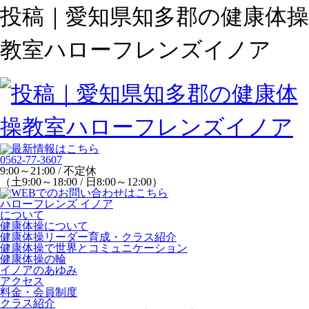
投稿｜愛知県知多郡の健康体操
教室ハローフレンズイノア
0562-77-3607
9:00～21:00 / 不定休
（土9:00～18:00 / 日8:00～12:00）
ハローフレンズ イノア
について
健康体操について
健康体操リーダー育成・クラス紹介
健康体操で世界とコミュニケーション
健康体操の輪
イノアのあゆみ
アクセス
料金・会員制度
クラス紹介