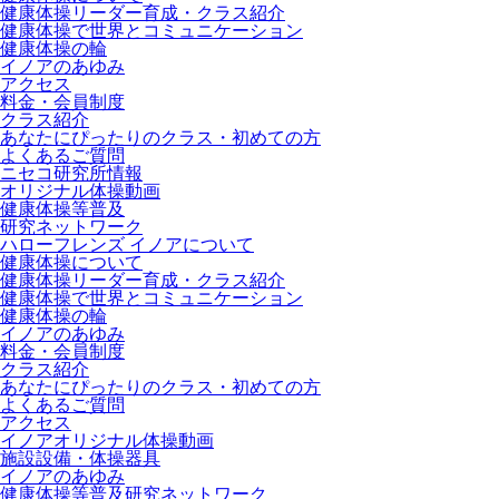
健康体操リーダー育成・クラス紹介
健康体操で世界とコミュニケーション
健康体操の輪
イノアのあゆみ
アクセス
料金・会員制度
クラス紹介
あなたにぴったりのクラス・初めての方
よくあるご質問
ニセコ研究所情報
オリジナル体操動画
健康体操等普及
研究ネットワーク
ハローフレンズ イノアについて
健康体操について
健康体操リーダー育成・クラス紹介
健康体操で世界とコミュニケーション
健康体操の輪
イノアのあゆみ
料金・会員制度
クラス紹介
あなたにぴったりのクラス・初めての方
よくあるご質問
アクセス
イノアオリジナル体操動画
施設設備・体操器具
イノアのあゆみ
健康体操等普及研究ネットワーク