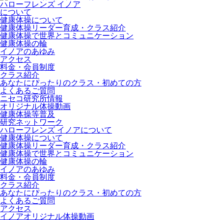
ハローフレンズ イノア
について
健康体操について
健康体操リーダー育成・クラス紹介
健康体操で世界とコミュニケーション
健康体操の輪
イノアのあゆみ
アクセス
料金・会員制度
クラス紹介
あなたにぴったりのクラス・初めての方
よくあるご質問
ニセコ研究所情報
オリジナル体操動画
健康体操等普及
研究ネットワーク
ハローフレンズ イノアについて
健康体操について
健康体操リーダー育成・クラス紹介
健康体操で世界とコミュニケーション
健康体操の輪
イノアのあゆみ
料金・会員制度
クラス紹介
あなたにぴったりのクラス・初めての方
よくあるご質問
アクセス
イノアオリジナル体操動画