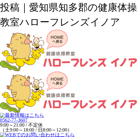
投稿｜愛知県知多郡の健康体操
教室ハローフレンズイノア
0562-77-3607
9:00～21:00 / 不定休
（土9:00～18:00 / 日8:00～12:00）