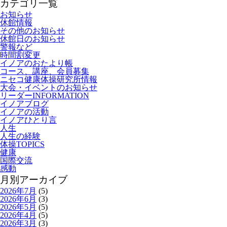
カテゴリ一覧
お知らせ
休館情報
その他のお知らせ
休館日のお知らせ
警報など
時間割変更
イノアのおたより帳
コース、講座、会員募集
ニセコ健康体操研究所情報
大会・イベントのお知らせ
リーダーINFORMATION
イノアブログ
イノアの活動
イノアひとり言
人生
人生の経験
体操TOPICS
健康
国際交流
感動
月別アーカイブ
2026年7月
(5)
2026年6月
(3)
2026年5月
(5)
2026年4月
(5)
2026年3月
(3)