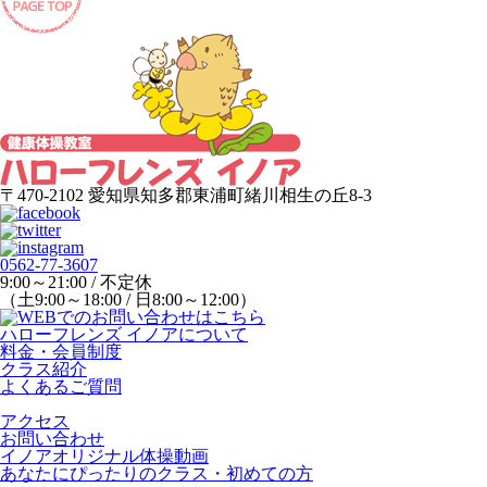
〒470-2102 愛知県知多郡東浦町緒川相生の丘8-3
0562-77-3607
9:00～21:00 / 不定休
（土9:00～18:00 / 日8:00～12:00）
ハローフレンズ イノアについて
料金・会員制度
クラス紹介
よくあるご質問
アクセス
お問い合わせ
イノアオリジナル体操動画
あなたにぴったりのクラス・初めての方