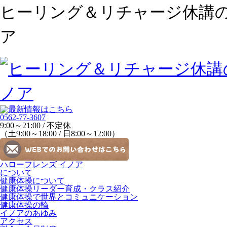
ヒーリング＆リチャージ休講
ア
0562-77-3607
9:00～21:00 / 不定休
（土9:00～18:00 / 日8:00～12:00）
ハローフレンズ イノア
について
健康体操について
健康体操リーダー育成・クラス紹介
健康体操で世界とコミュニケーション
健康体操の輪
イノアのあゆみ
アクセス