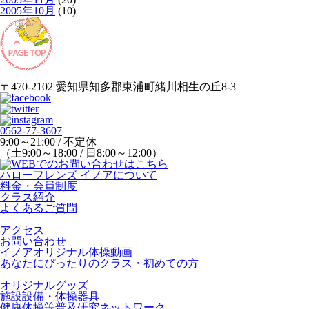
2005年10月
(10)
〒470-2102 愛知県知多郡東浦町緒川相生の丘8-3
0562-77-3607
9:00～21:00 / 不定休
（土9:00～18:00 / 日8:00～12:00）
ハローフレンズ イノアについて
料金・会員制度
クラス紹介
よくあるご質問
アクセス
お問い合わせ
イノアオリジナル体操動画
あなたにぴったりのクラス・初めての方
オリジナルグッズ
施設設備・体操器具
健康体操等普及研究ネットワーク