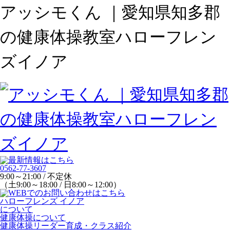
アッシモくん ｜愛知県知多郡
の健康体操教室ハローフレン
ズイノア
0562-77-3607
9:00～21:00 / 不定休
（土9:00～18:00 / 日8:00～12:00）
ハローフレンズ イノア
について
健康体操について
健康体操リーダー育成・クラス紹介