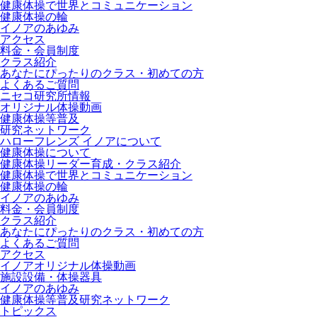
健康体操で世界とコミュニケーション
健康体操の輪
イノアのあゆみ
アクセス
料金・会員制度
クラス紹介
あなたにぴったりのクラス・初めての方
よくあるご質問
ニセコ研究所情報
オリジナル体操動画
健康体操等普及
研究ネットワーク
ハローフレンズ イノアについて
健康体操について
健康体操リーダー育成・クラス紹介
健康体操で世界とコミュニケーション
健康体操の輪
イノアのあゆみ
料金・会員制度
クラス紹介
あなたにぴったりのクラス・初めての方
よくあるご質問
アクセス
イノアオリジナル体操動画
施設設備・体操器具
イノアのあゆみ
健康体操等普及研究ネットワーク
トピックス