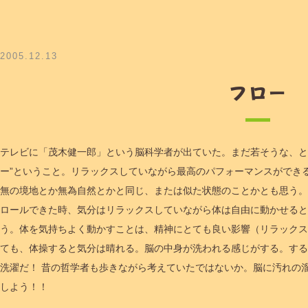
2005.12.13
フロー
テレビに「茂木健一郎」という脳科学者が出ていた。まだ若そうな、と
ー”ということ。リラックスしていながら最高のパフォーマンスができ
無の境地とか無為自然とかと同じ、または似た状態のことかとも思う
ロールできた時、気分はリラックスしていながら体は自由に動かせると
う。体を気持ちよく動かすことは、精神にとても良い影響（リラックス
ても、体操すると気分は晴れる。脳の中身が洗われる感じがする。する
洗濯だ！ 昔の哲学者も歩きながら考えていたではないか。脳に汚れの
しよう！！