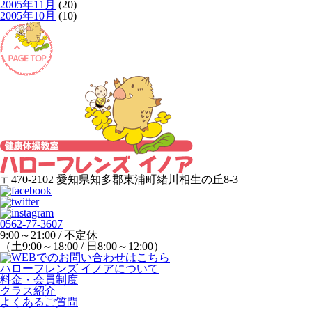
2005年11月
(20)
2005年10月
(10)
〒470-2102 愛知県知多郡東浦町緒川相生の丘8-3
0562-77-3607
9:00～21:00 / 不定休
（土9:00～18:00 / 日8:00～12:00）
ハローフレンズ イノアについて
料金・会員制度
クラス紹介
よくあるご質問