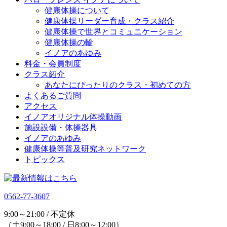
健康体操について
健康体操リーダー育成・クラス紹介
健康体操で世界とコミュニケーション
健康体操の輪
イノアのあゆみ
料金・会員制度
クラス紹介
あなたにぴったりのクラス・初めての方
よくあるご質問
アクセス
イノアオリジナル体操動画
施設設備・体操器具
イノアのあゆみ
健康体操等普及研究ネットワーク
トピックス
0562-77-3607
9:00～21:00 / 不定休
（土9:00～18:00 / 日8:00～12:00）