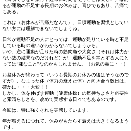
るが運動の不足する長期のお休みは、喜びでもあり、苦痛で
もある。
これは（お休みが苦痛だなんて）、日頃運動を習慣としてい
ない方には理解できないでしょうね。
日常が運動不足の人にとっては、運動が足りている時と不足
している時の違いがわからないでしょうから。
いや、逆に運動が足りた時の筋肉痛や大変さ（それは体力が
ない故の結果なのだけれど）が、運動不足を常とする人にと
っては“嫌なこと”なのかもしれません。（お気の毒に・・）
お盆休みが終わって（いつも長期のお休みの後はそうなので
すが）、なまった体（体力の衰えた体）と向き合う数日は、
確かに・・・大変！！
しかし、体を伸ばす運動（健康体操）の気持ちよさと必要性
と素晴らしさを、改めて実感する日々でもあるのです。
今回は、特に強くそれを実感しています。
年が増えるにつれて、休みがもたらす衰えは大きくなるよう
です。