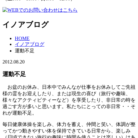
イノアブログ
HOME
イノアブログ
運動不足
2012.08.20
運動不足
お盆のお休み、日本中でみんなが仕事をお休みしてご先祖
様の霊をお迎えしたり、または現生の喜び（旅行や趣味、
様々なアクティビティーなど）を享受したり、非日常の時を
過ごす方が多いと思います。私たちにとっての非日常・・そ
れが運動不足。
毎日健康体操を楽しみ、体力を蓄え、仲間と笑い、体調が整
ってかつ動きやすい体を保持できている日常から、楽しみ
（日頃できない旅行や趣味に時間を使うことは楽しい）はあ