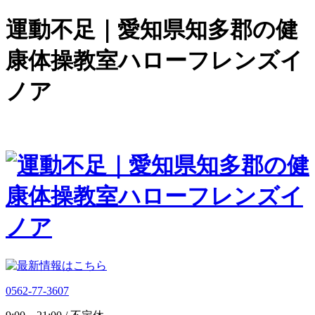
運動不足｜愛知県知多郡の健
康体操教室ハローフレンズイ
ノア
0562-77-3607