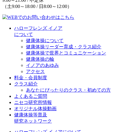
9:00～21:00 / 不定休
（土9:00～18:00 / 日8:00～12:00）
ハローフレンズ イノア
について
健康体操について
健康体操リーダー育成・クラス紹介
健康体操で世界とコミュニケーション
健康体操の輪
イノアのあゆみ
アクセス
料金・会員制度
クラス紹介
あなたにぴったりのクラス・初めての方
よくあるご質問
ニセコ研究所情報
オリジナル体操動画
健康体操等普及
研究ネットワーク
ハローフレンズ イノアについて