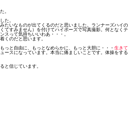
た。
した。
みたいなものが出てくるのだと思いました。ランナーズハイの
くてすみません）を付けてハイポーズで写真撮影。何となくテ
ンスって気持ちいいわあ・・・。
着くのだと思います。
もっと自由に、もっとなめらかに、もっと大胆に・・・
生きて
ュースになっています。本当に痛ましいことです。体操をする
ると信じています。