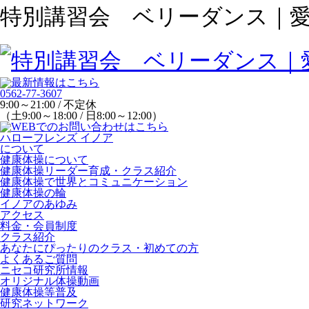
特別講習会 ベリーダンス｜
0562-77-3607
9:00～21:00 / 不定休
（土9:00～18:00 / 日8:00～12:00）
ハローフレンズ イノア
について
健康体操について
健康体操リーダー育成・クラス紹介
健康体操で世界とコミュニケーション
健康体操の輪
イノアのあゆみ
アクセス
料金・会員制度
クラス紹介
あなたにぴったりのクラス・初めての方
よくあるご質問
ニセコ研究所情報
オリジナル体操動画
健康体操等普及
研究ネットワーク