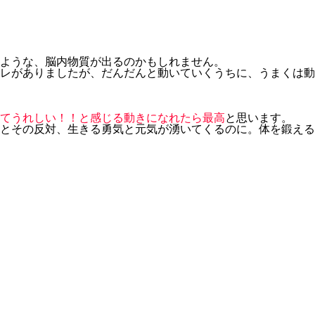
ような、脳内物質が出るのかもしれません。
レがありましたが、だんだんと動いていくうちに、うまくは動
てうれしい！！と感じる動きになれたら最高
と思います。
とその反対、生きる勇気と元気が湧いてくるのに。体を鍛える