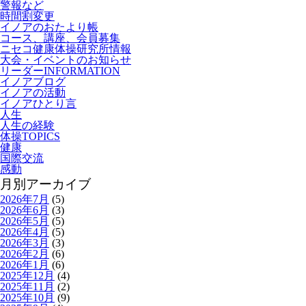
警報など
時間割変更
イノアのおたより帳
コース、講座、会員募集
ニセコ健康体操研究所情報
大会・イベントのお知らせ
リーダーINFORMATION
イノアブログ
イノアの活動
イノアひとり言
人生
人生の経験
体操TOPICS
健康
国際交流
感動
月別アーカイブ
2026年7月
(5)
2026年6月
(3)
2026年5月
(5)
2026年4月
(5)
2026年3月
(3)
2026年2月
(6)
2026年1月
(6)
2025年12月
(4)
2025年11月
(2)
2025年10月
(9)