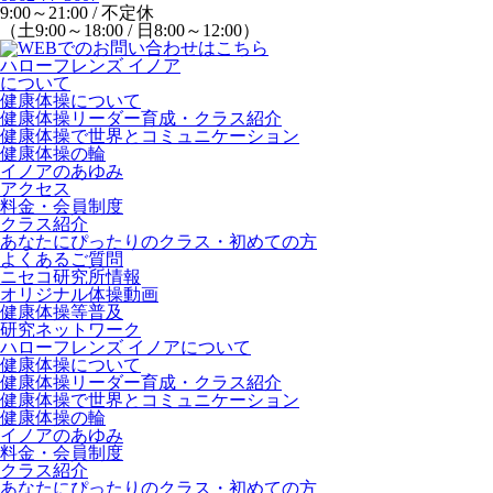
9:00～21:00 / 不定休
（土9:00～18:00 / 日8:00～12:00）
ハローフレンズ イノア
について
健康体操について
健康体操リーダー育成・クラス紹介
健康体操で世界とコミュニケーション
健康体操の輪
イノアのあゆみ
アクセス
料金・会員制度
クラス紹介
あなたにぴったりのクラス・初めての方
よくあるご質問
ニセコ研究所情報
オリジナル体操動画
健康体操等普及
研究ネットワーク
ハローフレンズ イノアについて
健康体操について
健康体操リーダー育成・クラス紹介
健康体操で世界とコミュニケーション
健康体操の輪
イノアのあゆみ
料金・会員制度
クラス紹介
あなたにぴったりのクラス・初めての方