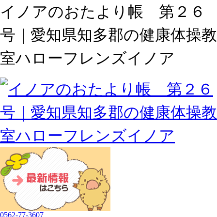
イノアのおたより帳 第２６
号｜愛知県知多郡の健康体操教
室ハローフレンズイノア
0562-77-3607