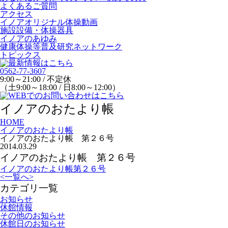
よくあるご質問
アクセス
イノアオリジナル体操動画
施設設備・体操器具
イノアのあゆみ
健康体操等普及研究ネットワーク
トピックス
0562-77-3607
9:00～21:00 / 不定休
（土9:00～18:00 / 日8:00～12:00）
イノアのおたより帳
HOME
イノアのおたより帳
イノアのおたより帳 第２６号
2014.03.29
イノアのおたより帳 第２６号
イノアのおたより帳第２６号
<
一覧へ
>
カテゴリ一覧
お知らせ
休館情報
その他のお知らせ
休館日のお知らせ