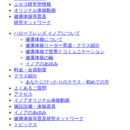
ニセコ研究所情報
オリジナル体操動画
健康体操等普及
研究ネットワーク
ハローフレンズ イノアについて
健康体操について
健康体操リーダー育成・クラス紹介
健康体操で世界とコミュニケーション
健康体操の輪
イノアのあゆみ
料金・会員制度
クラス紹介
あなたにぴったりのクラス・初めての方
よくあるご質問
アクセス
イノアオリジナル体操動画
施設設備・体操器具
イノアのあゆみ
健康体操等普及研究ネットワーク
トピックス