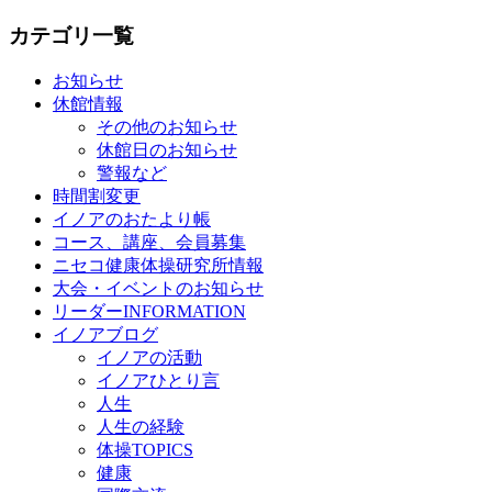
カテゴリ一覧
お知らせ
休館情報
その他のお知らせ
休館日のお知らせ
警報など
時間割変更
イノアのおたより帳
コース、講座、会員募集
ニセコ健康体操研究所情報
大会・イベントのお知らせ
リーダーINFORMATION
イノアブログ
イノアの活動
イノアひとり言
人生
人生の経験
体操TOPICS
健康