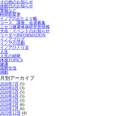
その他のお知らせ
休館日のお知らせ
警報など
時間割変更
イノアのおたより帳
コース、講座、会員募集
ニセコ健康体操研究所情報
大会・イベントのお知らせ
リーダーINFORMATION
イノアブログ
イノアの活動
イノアひとり言
人生
人生の経験
体操TOPICS
健康
国際交流
感動
月別アーカイブ
2026年7月
(5)
2026年6月
(3)
2026年5月
(5)
2026年4月
(5)
2026年3月
(3)
2026年2月
(6)
2026年1月
(6)
2025年12月
(4)