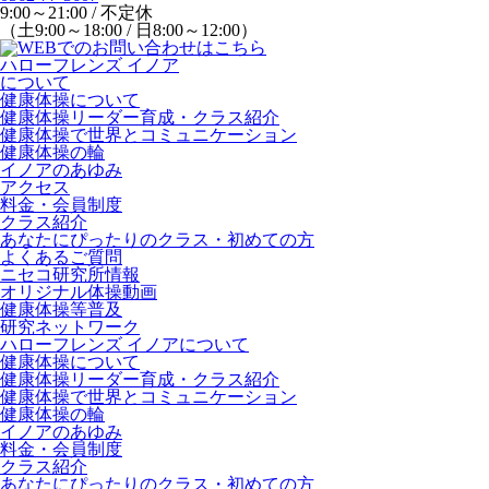
9:00～21:00 / 不定休
（土9:00～18:00 / 日8:00～12:00）
ハローフレンズ イノア
について
健康体操について
健康体操リーダー育成・クラス紹介
健康体操で世界とコミュニケーション
健康体操の輪
イノアのあゆみ
アクセス
料金・会員制度
クラス紹介
あなたにぴったりのクラス・初めての方
よくあるご質問
ニセコ研究所情報
オリジナル体操動画
健康体操等普及
研究ネットワーク
ハローフレンズ イノアについて
健康体操について
健康体操リーダー育成・クラス紹介
健康体操で世界とコミュニケーション
健康体操の輪
イノアのあゆみ
料金・会員制度
クラス紹介
あなたにぴったりのクラス・初めての方