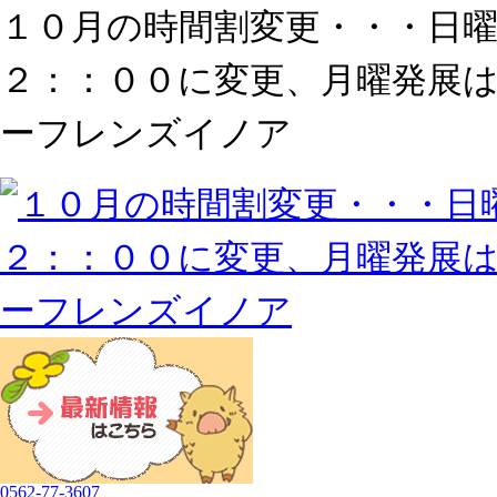
１０月の時間割変更・・・日
２：：００に変更、月曜発展
ーフレンズイノア
0562-77-3607