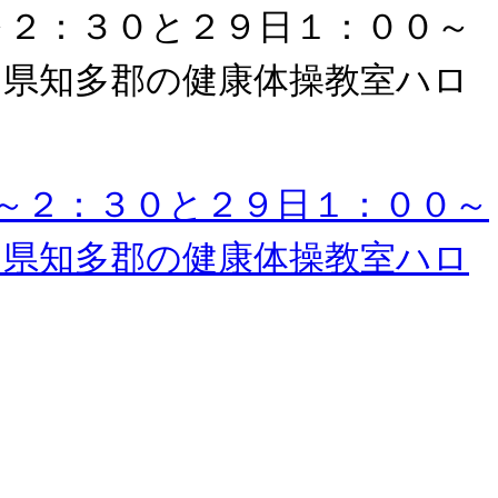
～２：３０と２９日１：００～
知県知多郡の健康体操教室ハロ