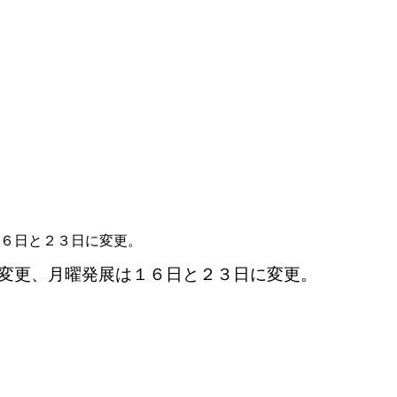
６日と２３日に変更。
変更、月曜発展は１６日と２３日に変更。