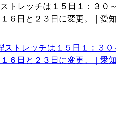
曜ストレッチは１５日１：３０
は１６日と２３日に変更。｜愛