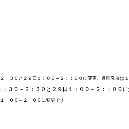
２：３０と２９日１：００～２：：００に変更、月曜発展は１
１：３０～２：３０と２９日１：００～２：：００に
１：００～２：００に変更です。