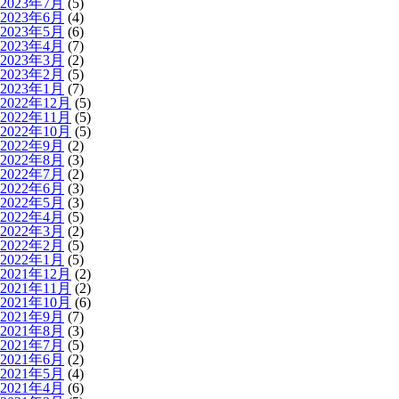
2023年7月
(5)
2023年6月
(4)
2023年5月
(6)
2023年4月
(7)
2023年3月
(2)
2023年2月
(5)
2023年1月
(7)
2022年12月
(5)
2022年11月
(5)
2022年10月
(5)
2022年9月
(2)
2022年8月
(3)
2022年7月
(2)
2022年6月
(3)
2022年5月
(3)
2022年4月
(5)
2022年3月
(2)
2022年2月
(5)
2022年1月
(5)
2021年12月
(2)
2021年11月
(2)
2021年10月
(6)
2021年9月
(7)
2021年8月
(3)
2021年7月
(5)
2021年6月
(2)
2021年5月
(4)
2021年4月
(6)