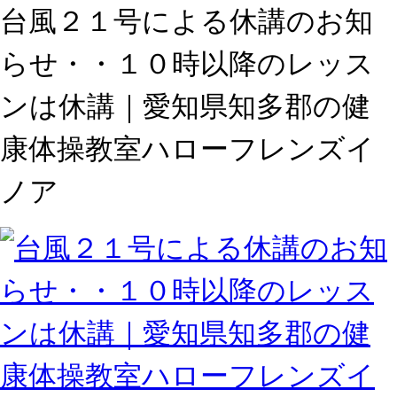
台風２１号による休講のお知
らせ・・１０時以降のレッス
ンは休講｜愛知県知多郡の健
康体操教室ハローフレンズイ
ノア