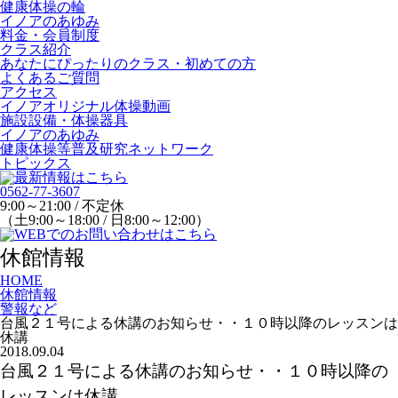
健康体操の輪
イノアのあゆみ
料金・会員制度
クラス紹介
あなたにぴったりのクラス・初めての方
よくあるご質問
アクセス
イノアオリジナル体操動画
施設設備・体操器具
イノアのあゆみ
健康体操等普及研究ネットワーク
トピックス
0562-77-3607
9:00～21:00 / 不定休
（土9:00～18:00 / 日8:00～12:00）
休館情報
HOME
休館情報
警報など
台風２１号による休講のお知らせ・・１０時以降のレッスンは
休講
2018.09.04
台風２１号による休講のお知らせ・・１０時以降の
レッスンは休講