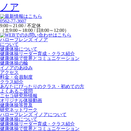
0562-77-3607
9:00～21:00 / 不定休
（土9:00～18:00 / 日8:00～12:00）
ハローフレンズ イノア
について
健康体操について
健康体操リーダー育成・クラス紹介
健康体操で世界とコミュニケーション
健康体操の輪
イノアのあゆみ
アクセス
料金・会員制度
クラス紹介
あなたにぴったりのクラス・初めての方
よくあるご質問
ニセコ研究所情報
オリジナル体操動画
健康体操等普及
研究ネットワーク
ハローフレンズ イノアについて
健康体操について
健康体操リーダー育成・クラス紹介
健康体操で世界とコミュニケーション