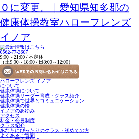
0562-77-3607
9:00～21:00 / 不定休
（土9:00～18:00 / 日8:00～12:00）
ハローフレンズ イノア
について
健康体操について
健康体操リーダー育成・クラス紹介
健康体操で世界とコミュニケーション
健康体操の輪
イノアのあゆみ
アクセス
料金・会員制度
クラス紹介
あなたにぴったりのクラス・初めての方
よくあるご質問