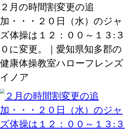
２月の時間割変更の追
加・・・２０日（水）のジャ
ズ体操は１２：００～１３:３
０に変更。｜愛知県知多郡の
健康体操教室ハローフレンズ
イノア