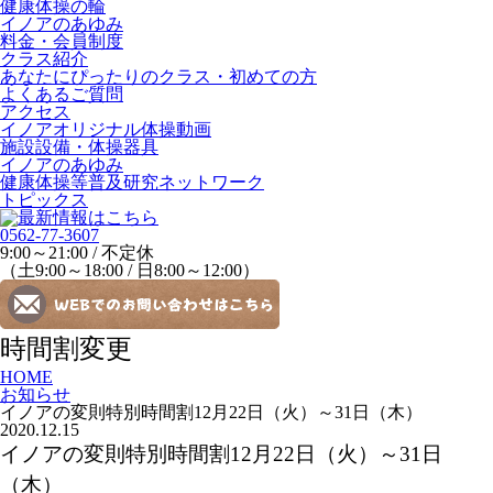
健康体操の輪
イノアのあゆみ
料金・会員制度
クラス紹介
あなたにぴったりのクラス・初めての方
よくあるご質問
アクセス
イノアオリジナル体操動画
施設設備・体操器具
イノアのあゆみ
健康体操等普及研究ネットワーク
トピックス
0562-77-3607
9:00～21:00 / 不定休
（土9:00～18:00 / 日8:00～12:00）
時間割変更
HOME
お知らせ
イノアの変則特別時間割12月22日（火）～31日（木）
2020.12.15
イノアの変則特別時間割12月22日（火）～31日
（木）