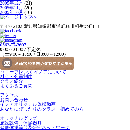
2005年12月
(21)
2005年11月
(20)
2005年10月
(10)
〒470-2102 愛知県知多郡東浦町緒川相生の丘8-3
0562-77-3607
9:00～21:00 / 不定休
（土9:00～18:00 / 日8:00～12:00）
ハローフレンズ イノアについて
料金・会員制度
クラス紹介
よくあるご質問
アクセス
お問い合わせ
イノアオリジナル体操動画
あなたにぴったりのクラス・初めての方
オリジナルグッズ
施設設備・体操器具
健康体操等普及研究ネットワーク