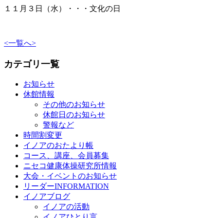
１１月３日（水）・・・文化の日
<
一覧へ
>
カテゴリ一覧
お知らせ
休館情報
その他のお知らせ
休館日のお知らせ
警報など
時間割変更
イノアのおたより帳
コース、講座、会員募集
ニセコ健康体操研究所情報
大会・イベントのお知らせ
リーダーINFORMATION
イノアブログ
イノアの活動
イノアひとり言