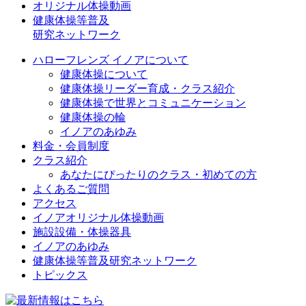
オリジナル体操動画
健康体操等普及
研究ネットワーク
ハローフレンズ イノアについて
健康体操について
健康体操リーダー育成・クラス紹介
健康体操で世界とコミュニケーション
健康体操の輪
イノアのあゆみ
料金・会員制度
クラス紹介
あなたにぴったりのクラス・初めての方
よくあるご質問
アクセス
イノアオリジナル体操動画
施設設備・体操器具
イノアのあゆみ
健康体操等普及研究ネットワーク
トピックス