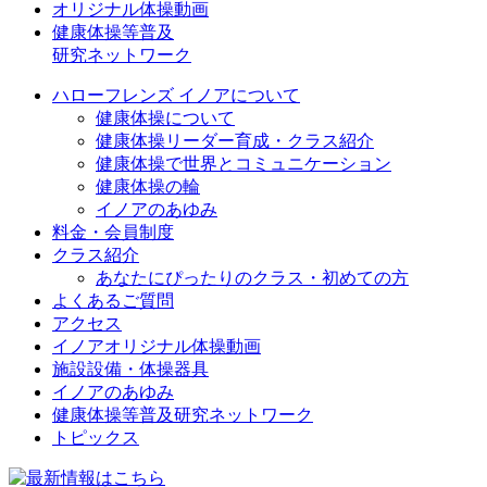
オリジナル体操動画
健康体操等普及
研究ネットワーク
ハローフレンズ イノアについて
健康体操について
健康体操リーダー育成・クラス紹介
健康体操で世界とコミュニケーション
健康体操の輪
イノアのあゆみ
料金・会員制度
クラス紹介
あなたにぴったりのクラス・初めての方
よくあるご質問
アクセス
イノアオリジナル体操動画
施設設備・体操器具
イノアのあゆみ
健康体操等普及研究ネットワーク
トピックス