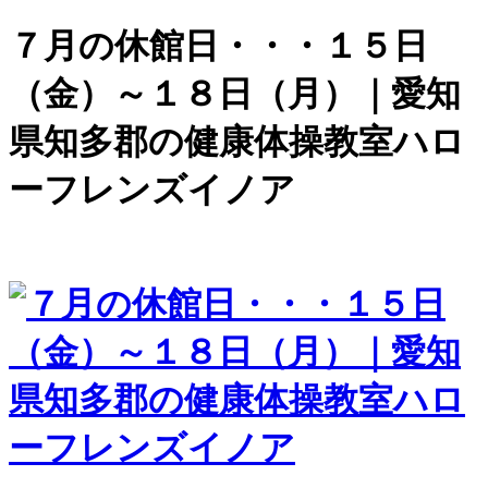
７月の休館日・・・１５日
（金）～１８日（月）｜愛知
県知多郡の健康体操教室ハロ
ーフレンズイノア