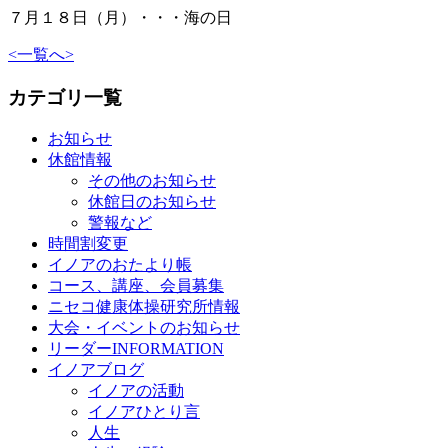
７月１８日（月）・・・海の日
<
一覧へ
>
カテゴリ一覧
お知らせ
休館情報
その他のお知らせ
休館日のお知らせ
警報など
時間割変更
イノアのおたより帳
コース、講座、会員募集
ニセコ健康体操研究所情報
大会・イベントのお知らせ
リーダーINFORMATION
イノアブログ
イノアの活動
イノアひとり言
人生