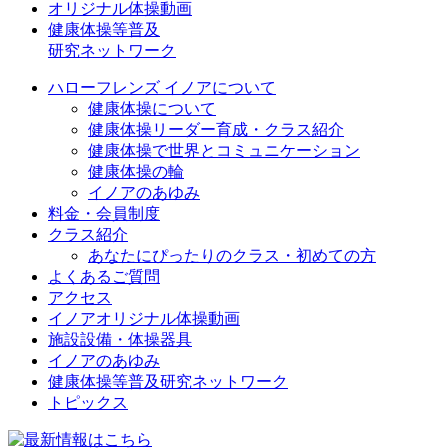
オリジナル体操動画
健康体操等普及
研究ネットワーク
ハローフレンズ イノアについて
健康体操について
健康体操リーダー育成・クラス紹介
健康体操で世界とコミュニケーション
健康体操の輪
イノアのあゆみ
料金・会員制度
クラス紹介
あなたにぴったりのクラス・初めての方
よくあるご質問
アクセス
イノアオリジナル体操動画
施設設備・体操器具
イノアのあゆみ
健康体操等普及研究ネットワーク
トピックス