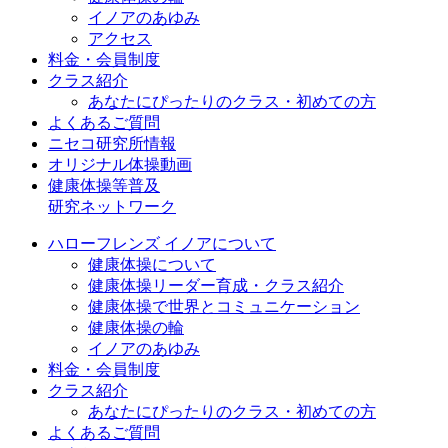
イノアのあゆみ
アクセス
料金・会員制度
クラス紹介
あなたにぴったりのクラス・初めての方
よくあるご質問
ニセコ研究所情報
オリジナル体操動画
健康体操等普及
研究ネットワーク
ハローフレンズ イノアについて
健康体操について
健康体操リーダー育成・クラス紹介
健康体操で世界とコミュニケーション
健康体操の輪
イノアのあゆみ
料金・会員制度
クラス紹介
あなたにぴったりのクラス・初めての方
よくあるご質問