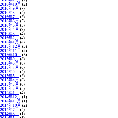
2016年10月
(2)
2016年9月
(7)
2016年8月
(5)
2016年7月
(3)
2016年6月
(5)
2016年5月
(3)
2016年4月
(9)
2016年3月
(4)
2016年2月
(4)
2016年1月
(4)
2015年12月
(3)
2015年11月
(2)
2015年10月
(5)
2015年9月
(8)
2015年8月
(6)
2015年7月
(6)
2015年6月
(4)
2015年5月
(3)
2015年4月
(6)
2015年3月
(6)
2015年2月
(5)
2015年1月
(4)
2014年12月
(1)
2014年11月
(1)
2014年10月
(2)
2014年7月
(5)
2014年6月
(1)
2014年5月
(1)