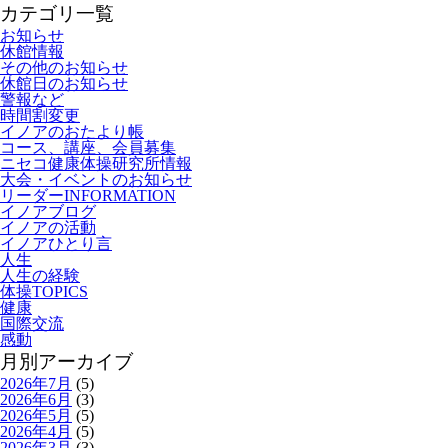
カテゴリ一覧
お知らせ
休館情報
その他のお知らせ
休館日のお知らせ
警報など
時間割変更
イノアのおたより帳
コース、講座、会員募集
ニセコ健康体操研究所情報
大会・イベントのお知らせ
リーダーINFORMATION
イノアブログ
イノアの活動
イノアひとり言
人生
人生の経験
体操TOPICS
健康
国際交流
感動
月別アーカイブ
2026年7月
(5)
2026年6月
(3)
2026年5月
(5)
2026年4月
(5)
2026年3月
(3)