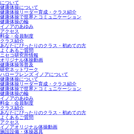
について
健康体操について
健康体操リーダー育成・クラス紹介
健康体操で世界とコミュニケーション
健康体操の輪
イノアのあゆみ
アクセス
料金・会員制度
クラス紹介
あなたにぴったりのクラス・初めての方
よくあるご質問
ニセコ研究所情報
オリジナル体操動画
健康体操等普及
研究ネットワーク
ハローフレンズ イノアについて
健康体操について
健康体操リーダー育成・クラス紹介
健康体操で世界とコミュニケーション
健康体操の輪
イノアのあゆみ
料金・会員制度
クラス紹介
あなたにぴったりのクラス・初めての方
よくあるご質問
アクセス
イノアオリジナル体操動画
施設設備・体操器具