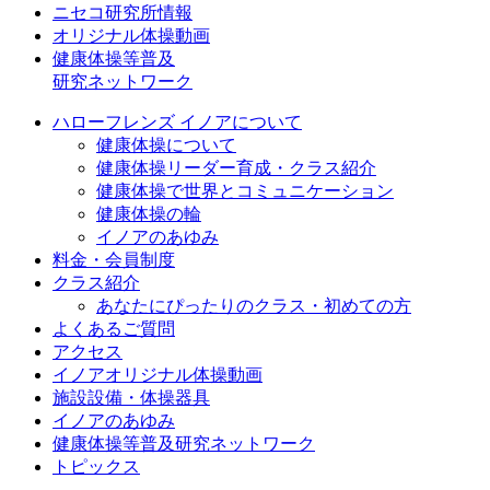
ニセコ研究所情報
オリジナル体操動画
健康体操等普及
研究ネットワーク
ハローフレンズ イノアについて
健康体操について
健康体操リーダー育成・クラス紹介
健康体操で世界とコミュニケーション
健康体操の輪
イノアのあゆみ
料金・会員制度
クラス紹介
あなたにぴったりのクラス・初めての方
よくあるご質問
アクセス
イノアオリジナル体操動画
施設設備・体操器具
イノアのあゆみ
健康体操等普及研究ネットワーク
トピックス