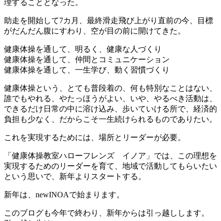
理することとなった。
助走を開始して7カ月、最終滑走飛び上がり直前の今、目標
がだんだん腹にすわり、空が目の前に開けてきた。
健康体操を通して、明るく、健康な人づくり
健康体操を通して、仲間とコミュニケーション
健康体操を通して、一生学び、動く習慣づくり
健康体操という、とても普段着の、何も特別なことはない、
誰でもやれる、やたっほうがよい、いや、やるべき活動は、
できるだけ日常の中に溶け込み、歩いていける所で、経済的
負担も少なく、だからこそ一生続けられるものでありたい。
これを実現するためには、場所とリーダーが必要。
「健康体操教室ハローフレンズ イノア」では、この理想を
実現するためのリーダーを育て、地域で活動してもらいたい
という思いで、新年よりスタートする。
新年は、newINOAで始まります。
このブログも今年で終わり、新年からは引っ越しします。