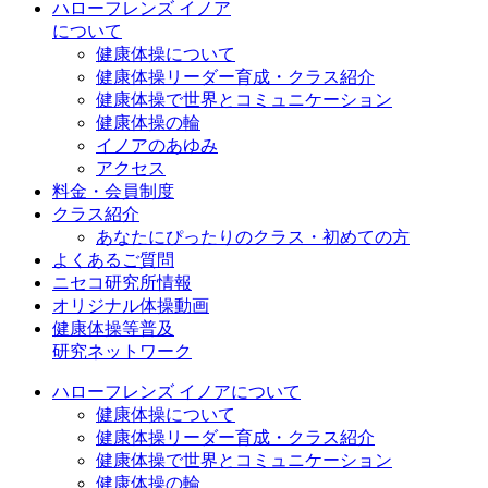
ハローフレンズ イノア
について
健康体操について
健康体操リーダー育成・クラス紹介
健康体操で世界とコミュニケーション
健康体操の輪
イノアのあゆみ
アクセス
料金・会員制度
クラス紹介
あなたにぴったりのクラス・初めての方
よくあるご質問
ニセコ研究所情報
オリジナル体操動画
健康体操等普及
研究ネットワーク
ハローフレンズ イノアについて
健康体操について
健康体操リーダー育成・クラス紹介
健康体操で世界とコミュニケーション
健康体操の輪