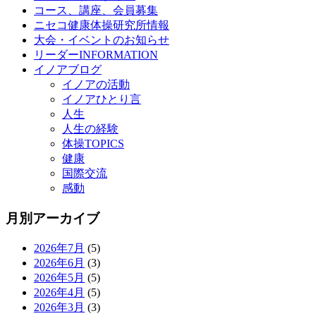
コース、講座、会員募集
ニセコ健康体操研究所情報
大会・イベントのお知らせ
リーダーINFORMATION
イノアブログ
イノアの活動
イノアひとり言
人生
人生の経験
体操TOPICS
健康
国際交流
感動
月別アーカイブ
2026年7月
(5)
2026年6月
(3)
2026年5月
(5)
2026年4月
(5)
2026年3月
(3)