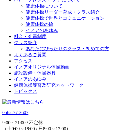
健康体操について
健康体操リーダー育成・クラス紹介
健康体操で世界とコミュニケーション
健康体操の輪
イノアのあゆみ
料金・会員制度
クラス紹介
あなたにぴったりのクラス・初めての方
よくあるご質問
アクセス
イノアオリジナル体操動画
施設設備・体操器具
イノアのあゆみ
健康体操等普及研究ネットワーク
トピックス
0562-77-3607
9:00～21:00 / 不定休
（土9:00～18:00 / 日8:00～12:00）