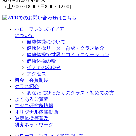
9:00～21:00 / 不定休
（土9:00～18:00 / 日8:00～12:00）
ハローフレンズ イノア
について
健康体操について
健康体操リーダー育成・クラス紹介
健康体操で世界とコミュニケーション
健康体操の輪
イノアのあゆみ
アクセス
料金・会員制度
クラス紹介
あなたにぴったりのクラス・初めての方
よくあるご質問
ニセコ研究所情報
オリジナル体操動画
健康体操等普及
研究ネットワーク
ハローフレンズ イノアについて