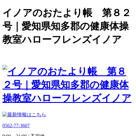
イノアのおたより帳 第８２
号｜愛知県知多郡の健康体操
教室ハローフレンズイノア
0562-77-3607